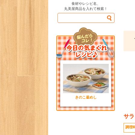
食材やレシピ名、
丸美屋商品を入れて検索！
きのこ釜めし
サラ
調理