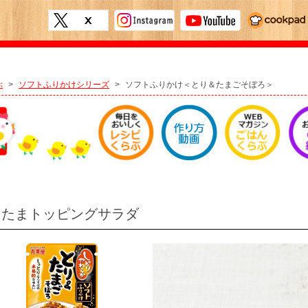
ぶ
>
ソフトふりかけシリーズ
>
ソフトふりかけ＜とり＆たまごそぼろ＞
りたまトッピングサラダ