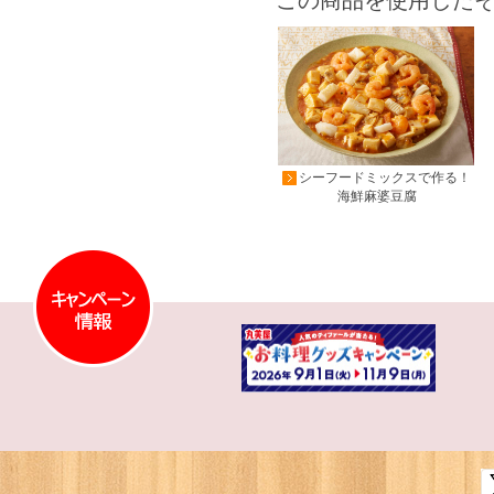
この商品を使用した
シーフードミックスで作る！
海鮮麻婆豆腐