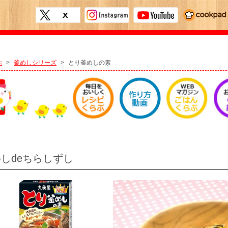
ぶ
>
釜めしシリーズ
>
とり釜めしの素
しdeちらしずし