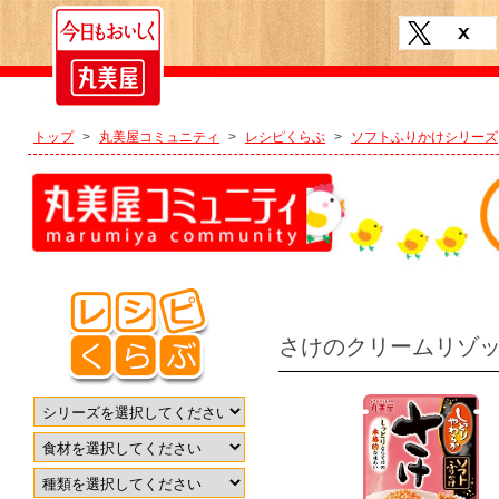
トップ
>
丸美屋コミュニティ
>
レシピくらぶ
>
ソフトふりかけシリーズ
さけのクリームリゾ