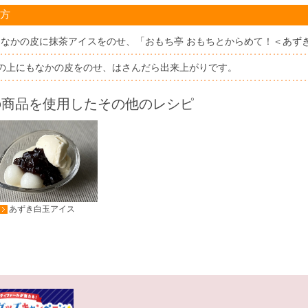
方
もなかの皮に抹茶アイスをのせ、「おもち亭 おもちとからめて！＜あず
1の上にもなかの皮をのせ、はさんだら出来上がりです。
の商品を使用したその他のレシピ
あずき白玉アイス