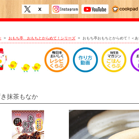
ぶ
>
おもち亭 おもちとからめて！シリーズ
>
おもち亭おもちとからめて！＜あ
ずき抹茶もなか