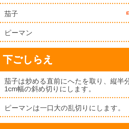
茄子
ピーマン
下ごしらえ
茄子は炒める直前にへたを取り、縦半
1cm幅の斜め切りにします。
ピーマンは一口大の乱切りにします。