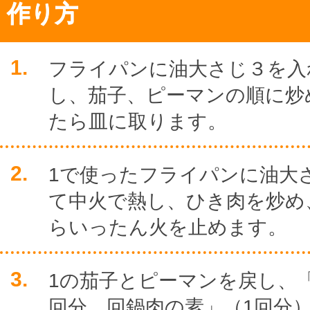
作り方
1.
フライパンに油大さじ３を入
し、茄子、ピーマンの順に炒
たら皿に取ります。
2.
1で使ったフライパンに油大
て中火で熱し、ひき肉を炒め
らいったん火を止めます。
3.
1の茄子とピーマンを戻し、「
回分 回鍋肉の素」（1回分