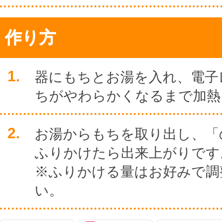
作り方
1.
器にもちとお湯を入れ、電子
ちがやわらかくなるまで加熱
2.
お湯からもちを取り出し、「
ふりかけたら出来上がりです
※ふりかける量はお好みで調
い。