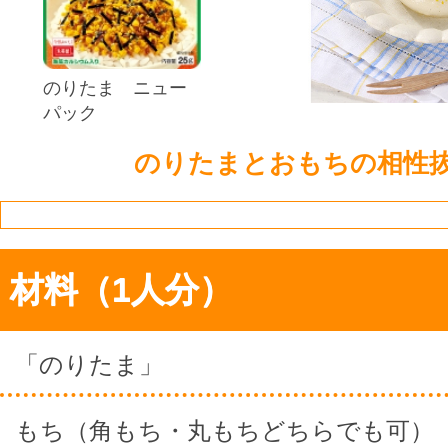
のりたま ニュー
パック
のりたまとおもちの相性
材料（1人分）
「のりたま」
もち（角もち・丸もちどちらでも可）