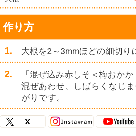
作り方
1.
大根を2～3mmほどの細切り
2.
「混ぜ込み赤しそ＜梅おかか
混ぜあわせ、しばらくなじま
がりです。