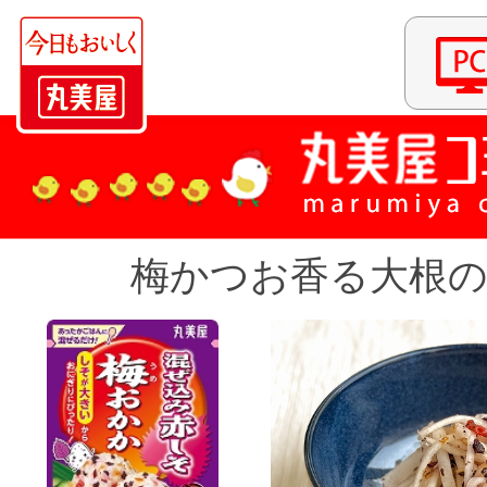
梅かつお香る大根の