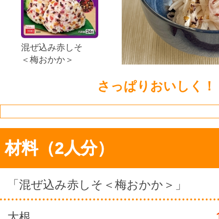
混ぜ込み赤しそ
＜梅おかか＞
さっぱりおいしく！
材料（2人分）
「混ぜ込み赤しそ＜梅おかか＞」
大根