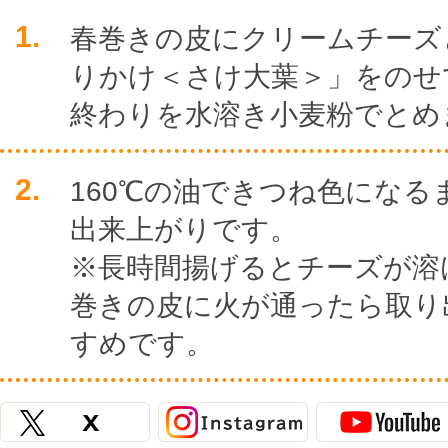
1.
春巻きの皮にクリームチーズ
りかけ＜さけ大葉＞」をのせ
終わりを水溶き小麦粉でとめ
2.
160℃の油できつね色になる
出来上がりです。
※長時間揚げるとチーズが溶
巻きの皮に火が通ったら取り
すめです。