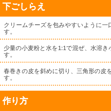
下ごしらえ
クリームチーズを包みやすいように一
す。
少量の小麦粉と水を1:1で混ぜ、水溶
す。
春巻きの皮を斜めに切り、三角形の皮を
す。
作り方