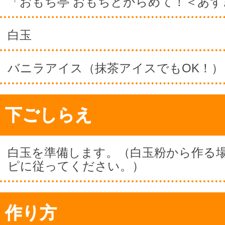
「おもち亭 おもちとからめて！＜あず
白玉
バニラアイス（抹茶アイスでもOK！）
下ごしらえ
白玉を準備します。（白玉粉から作る
ピに従ってください。）
作り方