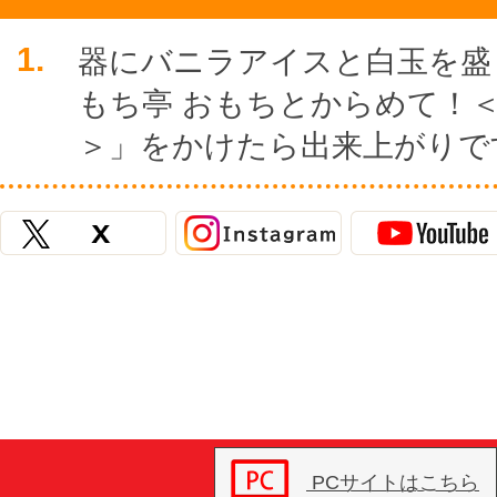
1.
器にバニラアイスと白玉を盛
もち亭 おもちとからめて！
＞」をかけたら出来上がりで
PCサイトはこちら