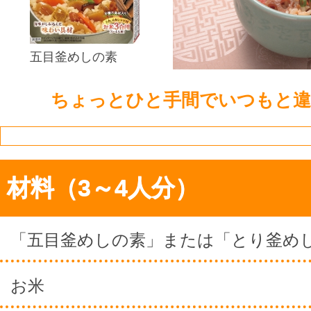
五目釜めしの素
ちょっとひと手間でいつもと違
材料（3～4人分）
「五目釜めしの素」または「とり釜め
お米