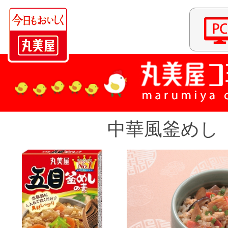
中華風釜めし