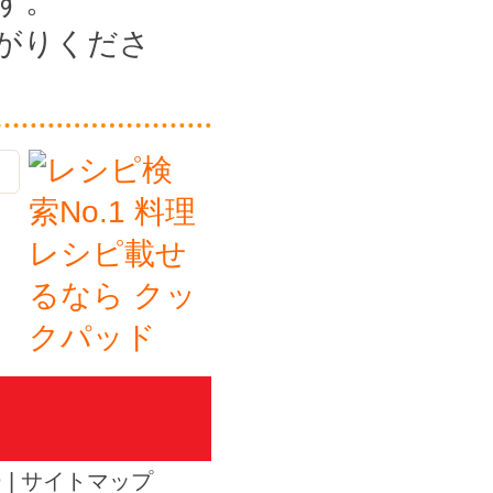
す。
がりくださ
ー
|
サイトマップ