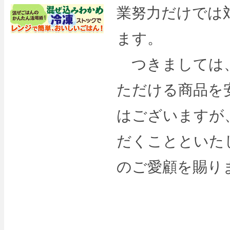
業努力だけでは
ます。
つきましては、
ただける商品を
はございますが
だくことといた
のご愛顧を賜り