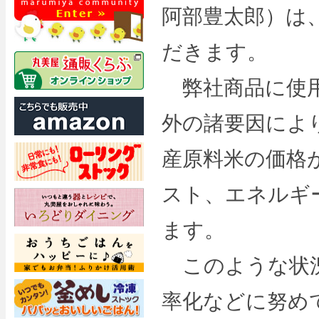
阿部豊太郎）は
だきます。
弊社商品に使用
外の諸要因によ
産原料米の価格
スト、エネルギ
ます。
このような状況
率化などに努め