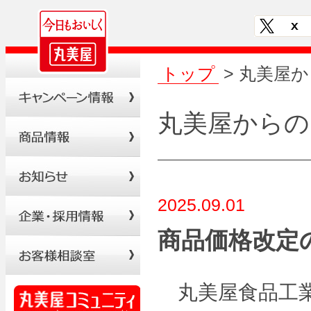
トップ
> 丸美屋
丸美屋からの
2025.09.01
商品価格改定
丸美屋食品工業