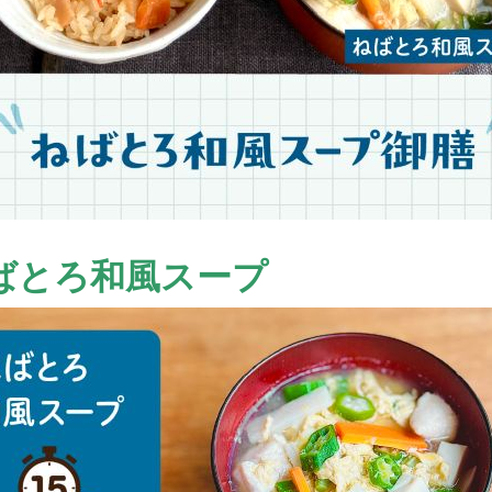
ばとろ和風スープ