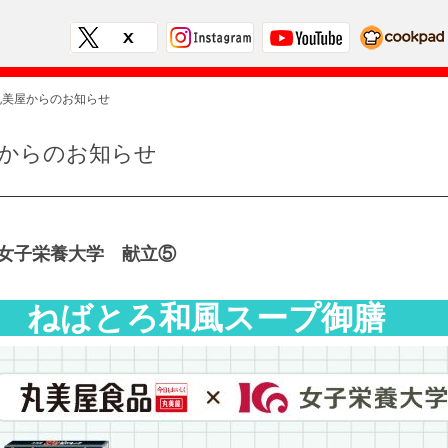
丸美屋からのお知らせ
からのお知らせ
×女子栄養大学 献立⑤
ばとろ和風スープ御