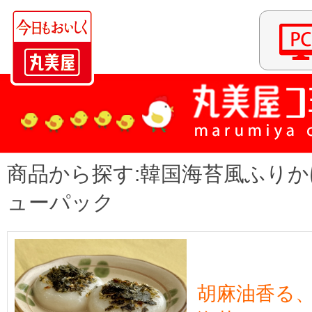
商品から探す:韓国海苔風ふりかけ
ューパック
胡麻油香る