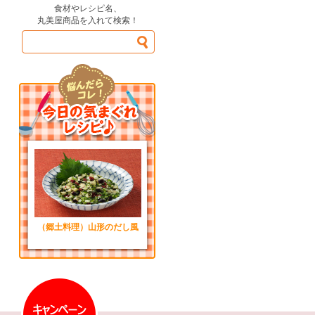
食材やレシピ名、
丸美屋商品を入れて検索！
（郷土料理）山形のだし風