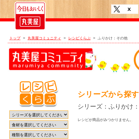
トップ
>
丸美屋コミュニティ
>
レシピくらぶ
>
ふりかけ：その他
シリーズから探す
シリーズ：ふりかけ
レシピが商品がみつかりません。