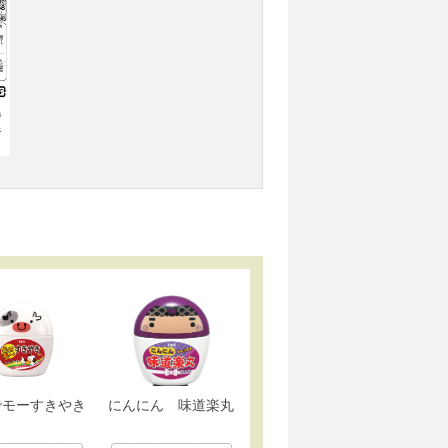
でモーすきやき
にんにん 味道楽丸