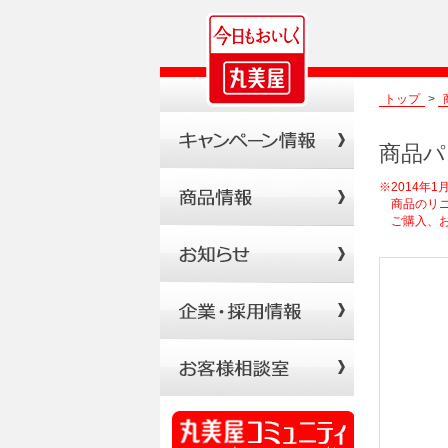
トップ
>
商品パ
※2014年
商品のリニ
ご購入、お