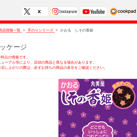
商品情報一覧
>
手のりシリーズ
>
かおる しその香姫
ッケージ
1月時点の情報です。
ューアル等により、店頭の商品と異なる場合があります。
召し上がりの際は、必ずお持ちの商品の表示をご確認ください。