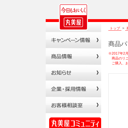
トップ
>
商品パ
※2017年
商品のリニ
ご購入、お