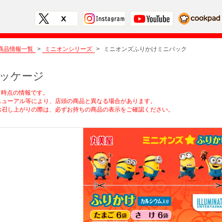
商品情報一覧
>
ミニオンシリーズ
>
ミニオンズふりかけミニパック
ッケージ
2月時点の情報です。
ューアル等により、店頭の商品と異なる場合があります。
召し上がりの際は、必ずお持ちの商品の表示をご確認ください。