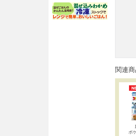
関連商
ポ