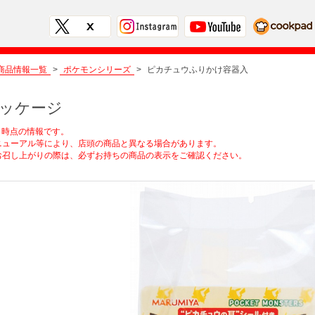
商品情報一覧
>
ポケモンシリーズ
>
ピカチュウふりかけ容器入
ッケージ
2月時点の情報です。
ューアル等により、店頭の商品と異なる場合があります。
召し上がりの際は、必ずお持ちの商品の表示をご確認ください。