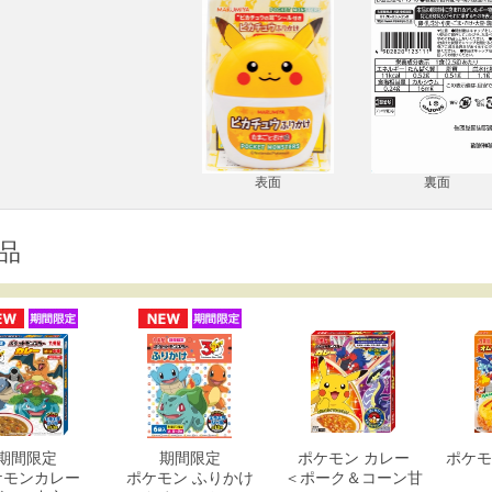
表面
裏面
品
期間限定
期間限定
ポケモン カレー
ポケモ
ケモンカレー
ポケモン ふりかけ
＜ポーク＆コーン甘