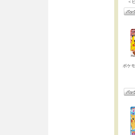
＜
ポケモ