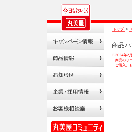
トップ
>
商品パ
※2024年
商品のリニ
ご購入、お