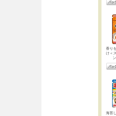
香り
け＜
ン
海苔