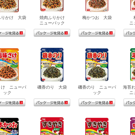
ふりかけ 大袋
焼肉ふりかけ
梅かつお 大袋
ニューパック
ニ
さけ ニューパ
磯香のり 大袋
磯香のり ニューパ
海苔
ック
ック
ニ