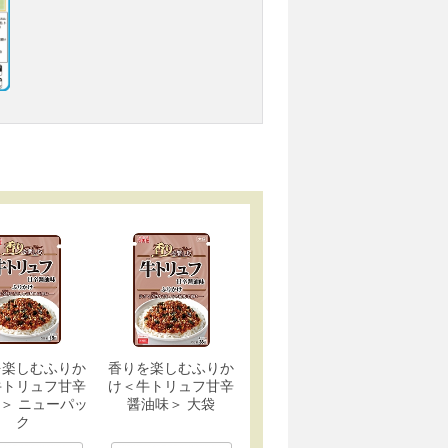
を楽しむふりか
香りを楽しむふりか
牛トリュフ甘辛
け＜牛トリュフ甘辛
＞ ニューパッ
醤油味＞ 大袋
ク