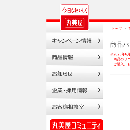
トップ
>
商品パ
※2025年
商品のリニ
ご購入、お