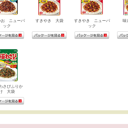
つお ニューパ
すきやき 大袋
すきやき ニューパ
味
ック
ック
わさびふりか
け 大袋