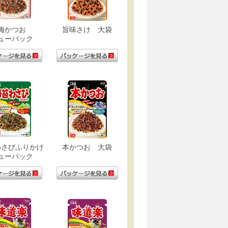
梅かつお
旨味さけ 大袋
ューパック
わさびふりかけ
本かつお 大袋
ューパック