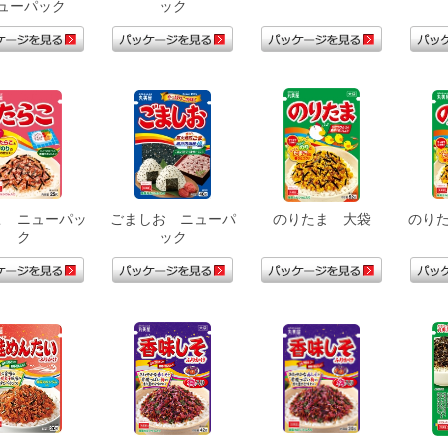
ューパック
ック
こ ニューパッ
ごましお ニューパ
のりたま 大袋
のり
ク
ック