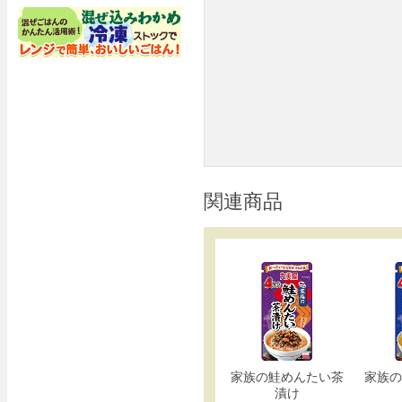
関連商品
家族の鮭めんたい茶
家族の
漬け