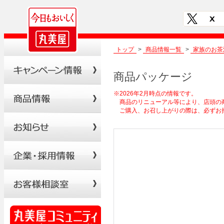
トップ
>
商品情報一覧
>
家族のお茶
商品パッケージ
※2026年2月時点の情報です。
商品のリニューアル等により、店頭の
ご購入、お召し上がりの際は、必ずお