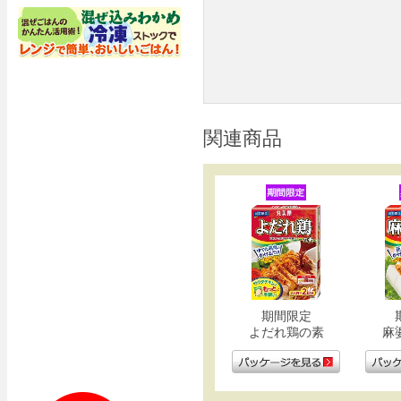
関連商品
期間限定
よだれ鶏の素
麻