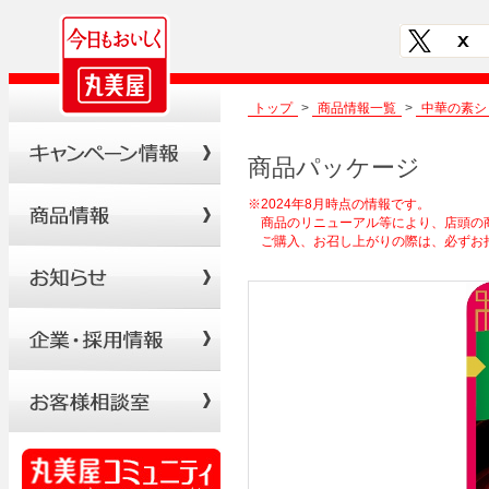
トップ
>
商品情報一覧
>
中華の素シ
商品パッケージ
※2024年8月時点の情報です。
商品のリニューアル等により、店頭の
ご購入、お召し上がりの際は、必ずお