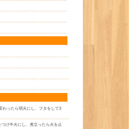
。
変わったら弱火にし、フタをして3
をつけ中火にし、煮立ったら火を止