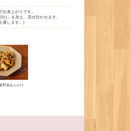
で出来上がりです。
回分)」を加え、混ぜ合わせます。
を通します。)
婆野菜あんかけ