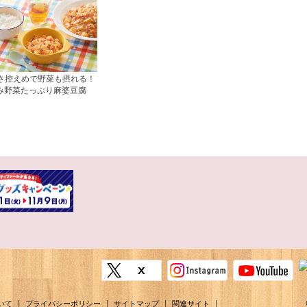
さ控えめで野菜も摂れる！
み野菜たっぷり麻婆豆腐
|
|
|
|
いて
プライバシーポリシー
サイトマップ
関連サイト