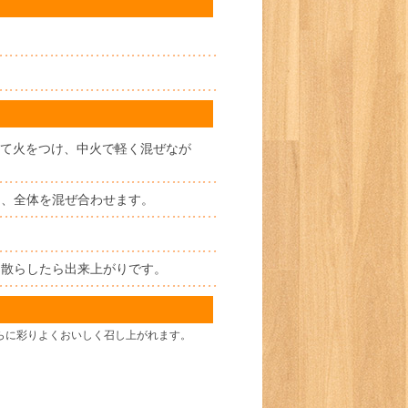
れて火をつけ、中火で軽く混ぜなが
け、全体を混ぜ合わせます。
を散らしたら出来上がりです。
らに彩りよくおいしく召し上がれます。