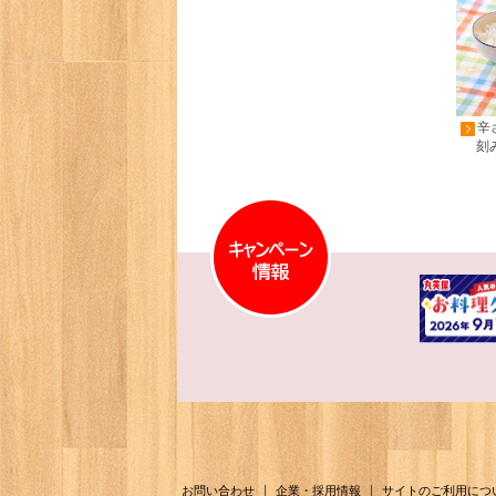
辛
刻
|
|
お問い合わせ
企業・採用情報
サイトのご利用につ