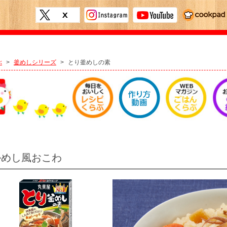
ぶ
>
釜めしシリーズ
>
とり釜めしの素
かめし風おこわ