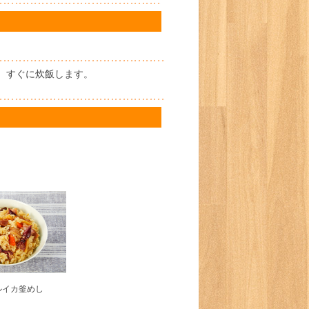
。
、すぐに炊飯します。
ルイカ釜めし