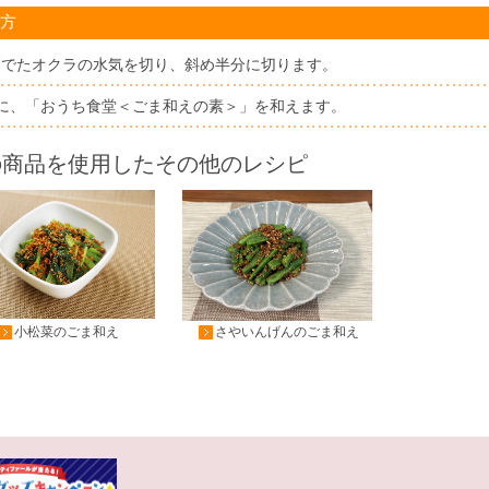
方
ゆでたオクラの水気を切り、斜め半分に切ります。
1に、「おうち食堂＜ごま和えの素＞」を和えます。
の商品を使用したその他のレシピ
小松菜のごま和え
さやいんげんのごま和え