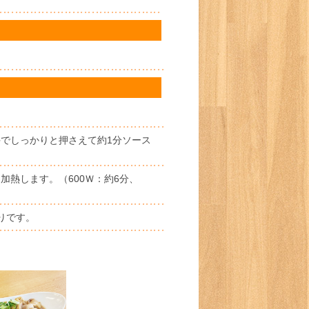
でしっかりと押さえて約1分ソース
熱します。（600Ｗ：約6分、
りです。