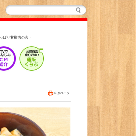
っぱり甘酢煮の素＞
印刷ページ