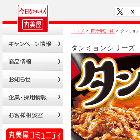
トップ
>
商品情報一覧
>
タンミョン
タンミョンシリーズ