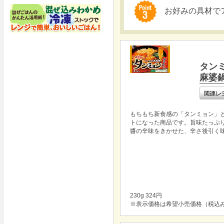
お好みの具材で
タン
麻婆
もちもち新食感の「タンミョン」
トになった商品です。旨味たっぷ
醬の辛味をきかせた、辛さ後引く
230g 324円
※表示価格は希望小売価格（税込