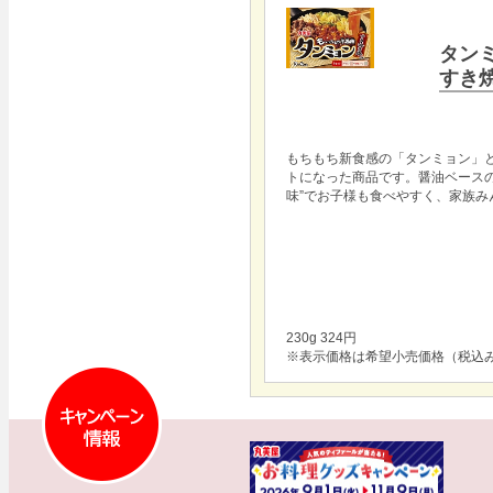
タン
すき
もちもち新食感の「タンミョン」
トになった商品です。醤油ベースの
味”でお子様も食べやすく、家族み
230g 324円
※表示価格は希望小売価格（税込