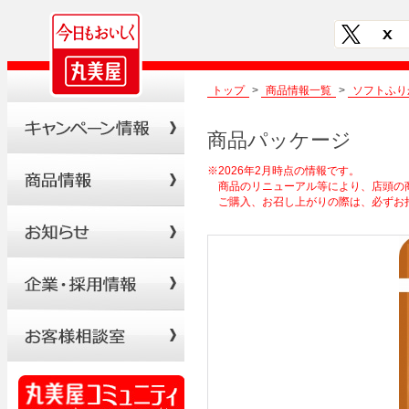
トップ
>
商品情報一覧
>
ソフトふり
商品パッケージ
※2026年2月時点の情報です。
商品のリニューアル等により、店頭の
ご購入、お召し上がりの際は、必ずお