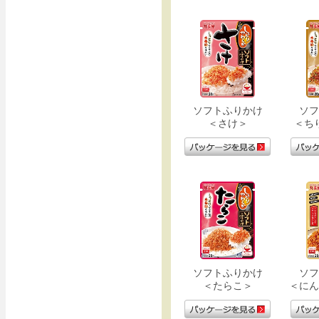
ソフトふりかけ
ソフ
＜さけ＞
＜ち
ソフトふりかけ
ソフ
＜たらこ＞
＜にん