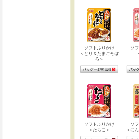
ソフトふりかけ
ソフ
＜とり＆たまごそぼ
ろ＞
ソフトふりかけ
ソフ
＜たらこ＞
＜にん