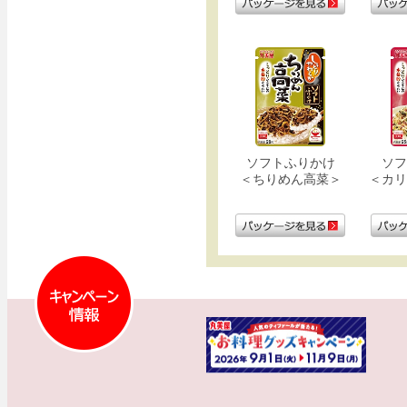
ソフトふりかけ
ソフ
＜ちりめん高菜＞
＜カリ