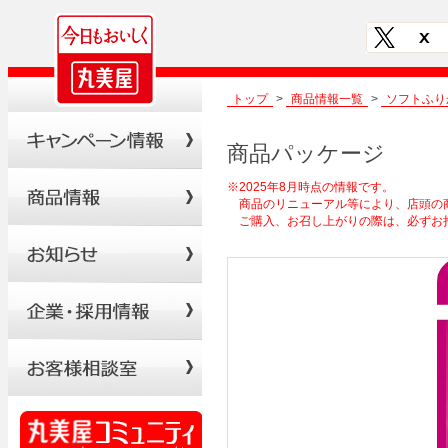
トップ
>
商品情報一覧
>
ソフトふり
商品パッケージ
※2025年8月時点の情報です。
商品のリニューアル等により、店頭の
ご購入、お召し上がりの際は、必ずお