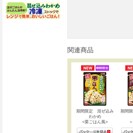
関連商品
期間限定 混ぜ込み
期間限
わかめ
<栗ごはん風>
＜