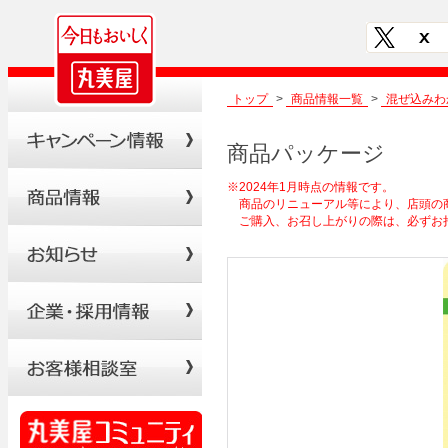
トップ
>
商品情報一覧
>
混ぜ込みわ
商品パッケージ
※2024年1月時点の情報です。
商品のリニューアル等により、店頭の
ご購入、お召し上がりの際は、必ずお