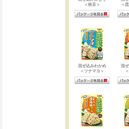
＜枝豆＞
＜昆
混ぜ込みわかめ
混ぜ
＜ツナマヨ＞
＜