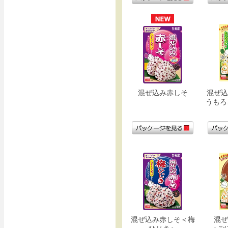
混ぜ込み赤しそ
混ぜ込
うもろ
混ぜ込み赤しそ＜梅
混ぜ