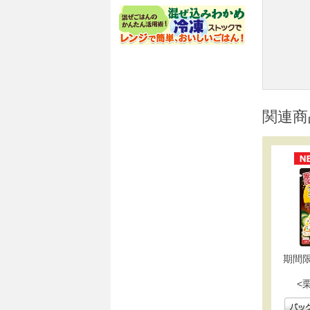
関連商
期間
<