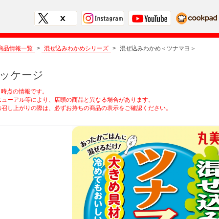
商品情報一覧
>
混ぜ込みわかめシリーズ
>
混ぜ込みわかめ＜ツナマヨ＞
ッケージ
2月時点の情報です。
ューアル等により、店頭の商品と異なる場合があります。
召し上がりの際は、必ずお持ちの商品の表示をご確認ください。