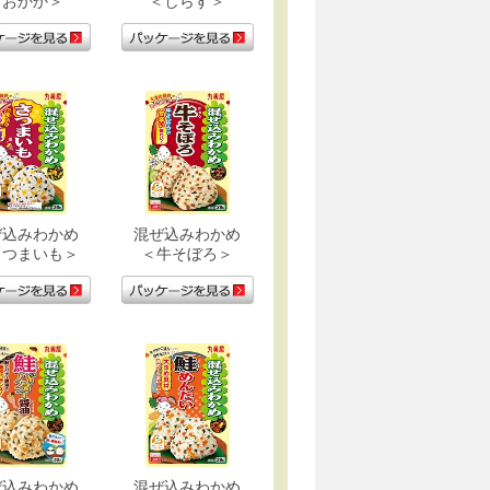
＜おかか＞
＜しらす＞
ぜ込みわかめ
混ぜ込みわかめ
さつまいも＞
＜牛そぼろ＞
ぜ込みわかめ
混ぜ込みわかめ