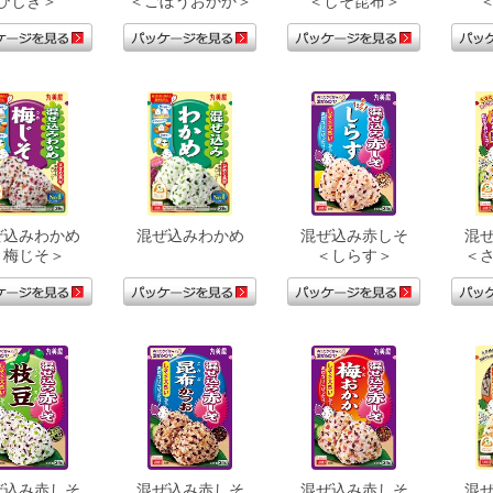
ひじき＞
＜ごぼうおかか＞
＜しそ昆布＞
ぜ込みわかめ
混ぜ込みわかめ
混ぜ込み赤しそ
混
＜梅じそ＞
＜しらす＞
＜
ぜ込み赤しそ
混ぜ込み赤しそ
混ぜ込み赤しそ
混