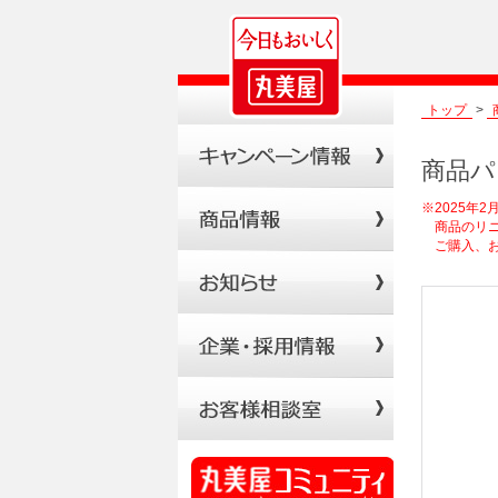
トップ
>
商品パ
※2025年
商品のリニ
ご購入、お