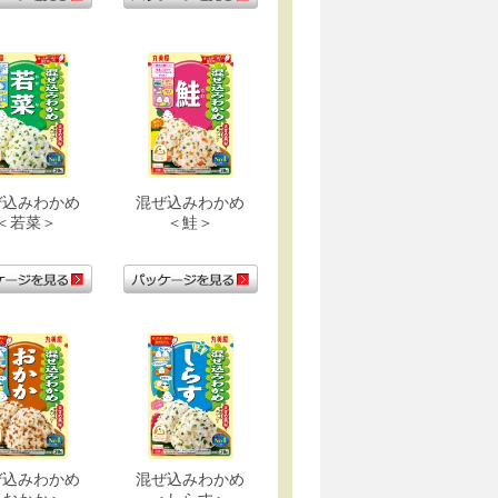
ぜ込みわかめ
混ぜ込みわかめ
＜若菜＞
＜鮭＞
ぜ込みわかめ
混ぜ込みわかめ