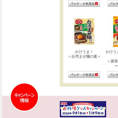
かけうま！
かけう
＜台湾まぜ麺の素＞
＜醤香
ー