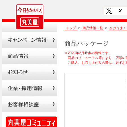
トップ
>
商品情報一覧
>
かけうま！
商品パッケージ
※2023年2月時点の情報です。
商品のリニューアル等により、店頭の
ご購入、お召し上がりの際は、必ずお