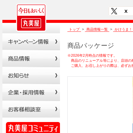
トップ
>
商品情報一覧
>
かけうま！
商品パッケージ
※2026年2月時点の情報です。
商品のリニューアル等により、店頭の
ご購入、お召し上がりの際は、必ずお