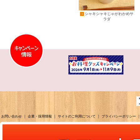
シャキシャキじゃがわかめサ
ラダ
|
|
|
|
お問い合わせ
企業・採用情報
サイトのご利用について
プライバシーポリシー