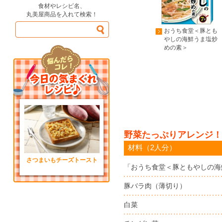
食材やレシピ名、
丸美屋商品を入れて検索！
おうち食堂＜豚とも
やしの海鮮うま塩炒
めの素＞
野菜たっぷりアレンジ！
材料（2人分）
さつまいもチーズトースト
「おうち食堂＜豚ともやしの海
豚バラ肉（薄切り）
白菜