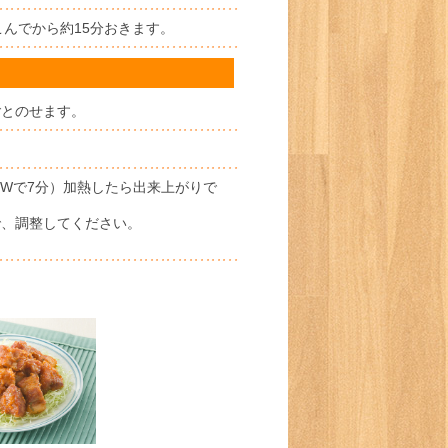
んでから約15分おきます。
ごとのせます。
0Wで7分）加熱したら出来上がりで
で、調整してください。