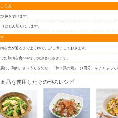
しらえ
は水気を切ります。
うりはせん切りにします。
方
鶏肉を火が通るまでよくゆで、少し冷ましておきます。
ゆでた鶏肉を食べやすい大きさにさきます。
豆腐に、鶏肉、きゅうりをのせ、「棒々鶏の素」（1回分）をよくふって
の商品を使用したその他のレシピ