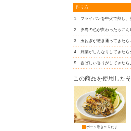
作り方
1.
フライパンを中火で熱し、
2.
豚肉の色が変わったらにん
3.
玉ねぎが透き通ってきたら
4.
野菜がしんなりしてきたら
5.
香ばしい香りがしてきたら
この商品を使用した
ポーク巻きのりたま