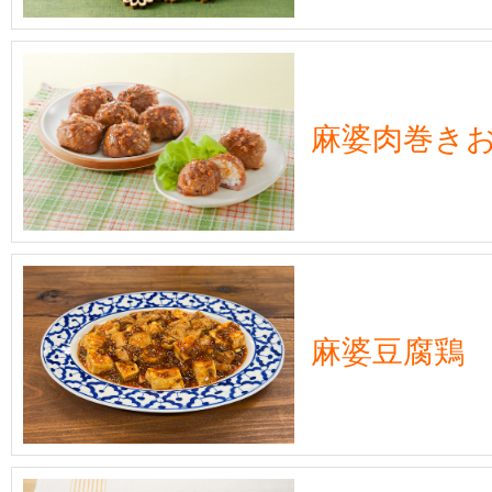
麻婆肉巻き
麻婆豆腐鶏