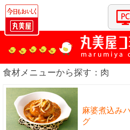
食材メニューから探す：肉
麻婆煮込み
グ