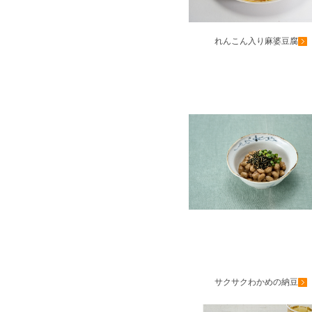
れんこん入り麻婆豆腐
サクサクわかめの納豆