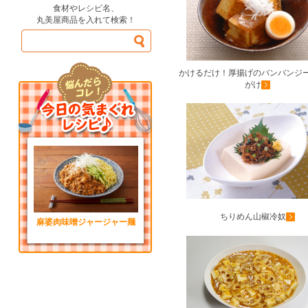
食材やレシピ名、
丸美屋商品を入れて検索！
かけるだけ！厚揚げのバンバンジ
がけ
ちりめん山椒冷奴
麻婆肉味噌ジャージャー麺