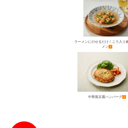
ラーメンにのせるだけ！ニラ入り
メン
中華風豆腐ハンバーグ