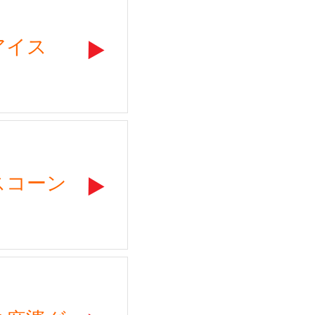
アイス
スコーン