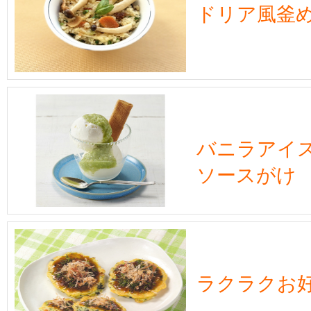
ドリア風釜
バニラアイ
ソースがけ
ラクラクお