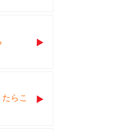
ち
、たらこ