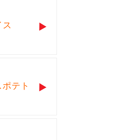
イス
スポテト