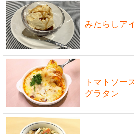
みたらしア
トマトソー
グラタン