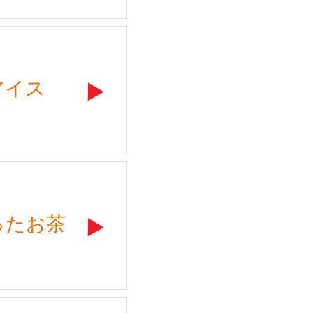
アイス
ったお茶