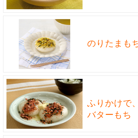
のりたまも
ふりかけで
バターもち