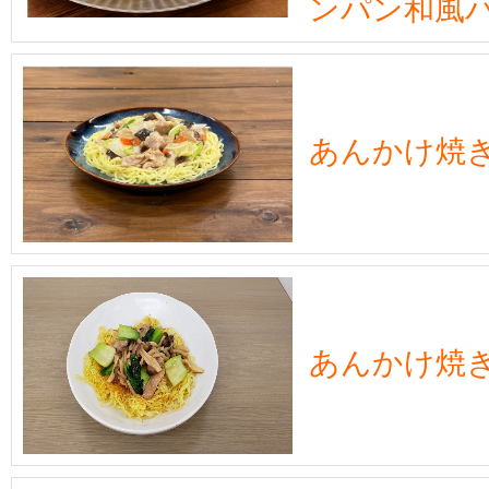
ンパン和風
あんかけ焼
あんかけ焼