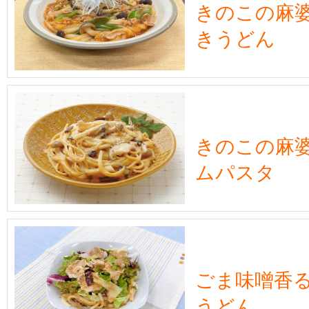
きのこの麻
きうどん
きのこの麻
ムパスタ
ごま味噌香
うどん