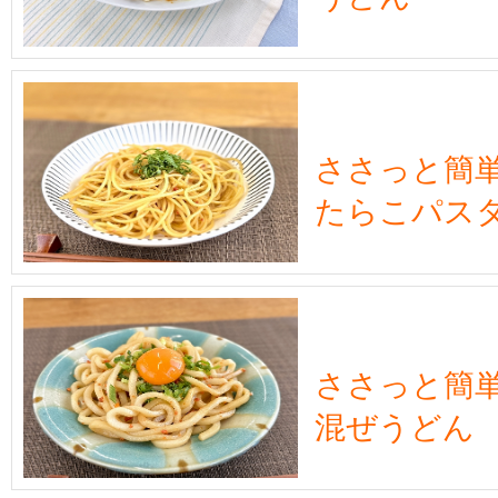
ささっと簡
たらこパス
ささっと簡
混ぜうどん