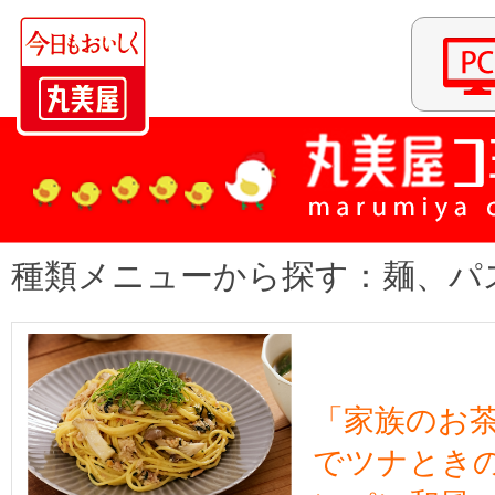
種類メニューから探す：麺、パ
「家族のお
でツナとき