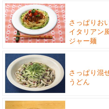
さっぱりお
イタリアン
ジャー麺
さっぱり混
うどん