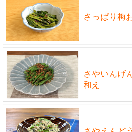
さっぱり梅
さやいんげ
和え
さやえんど