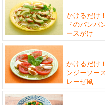
かけるだけ
ドのバンバ
ースがけ
かけるだけ
ンジーソー
レーゼ風