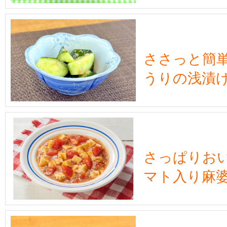
ささっと簡
うりの浅漬け
さっぱりおい
マト入り麻