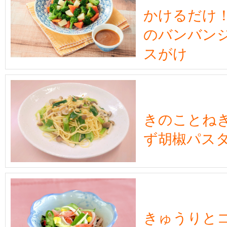
かけるだけ
のバンバン
スがけ
きのことね
ず胡椒パス
きゅうりと