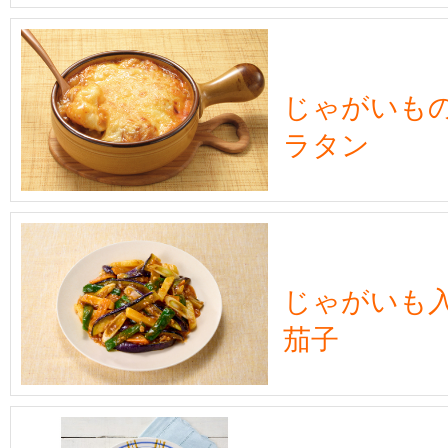
じゃがいも
ラタン
じゃがいも
茄子