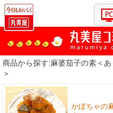
商品から探す:麻婆茄子の素＜
＞
かぼちゃの