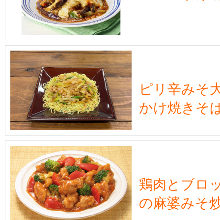
ピリ辛みそ
かけ焼きそ
鶏肉とブロ
の麻婆みそ